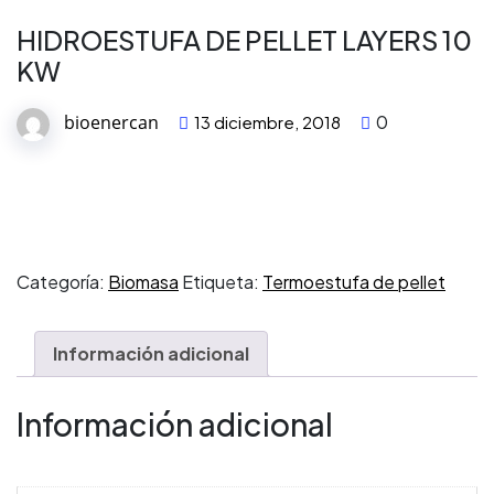
HIDROESTUFA DE PELLET LAYERS 10
KW
bioenercan
0
13 diciembre, 2018
Categoría:
Biomasa
Etiqueta:
Termoestufa de pellet
Información adicional
Información adicional