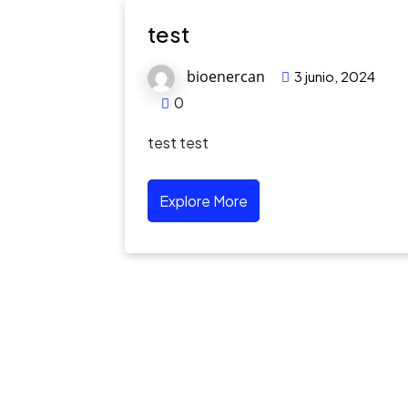
test
bioenercan
3 junio, 2024
0
test test
Explore More